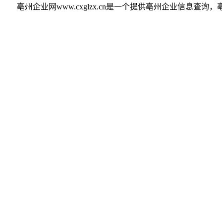
亳州企业网www.cxglzx.cn是一个提供亳州企业信