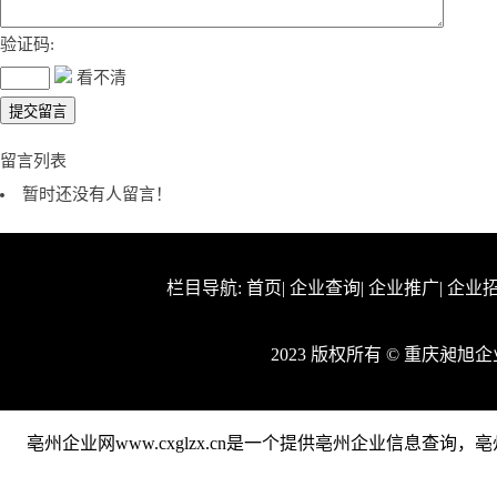
验证码:
看不清
留言列表
暂时还没有人留言！
栏目导航:
首页
|
企业查询
|
企业推广
|
企业
2023 版权所有 © 重庆昶
亳州企业网www.cxglzx.cn是一个提供亳州企业信息