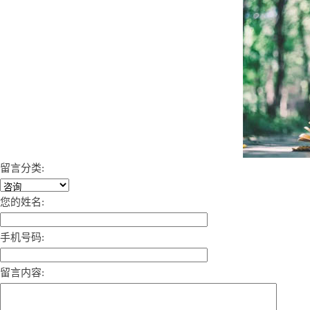
留言分类:
您的姓名:
手机号码:
留言内容: